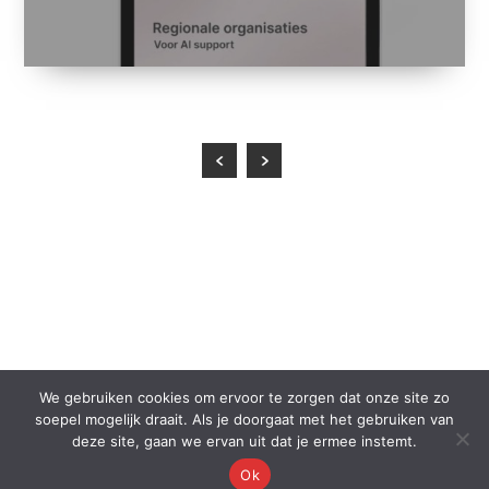
We gebruiken cookies om ervoor te zorgen dat onze site zo
soepel mogelijk draait. Als je doorgaat met het gebruiken van
deze site, gaan we ervan uit dat je ermee instemt.
Ok